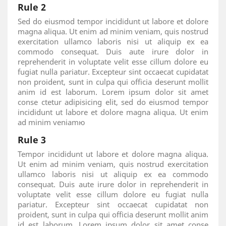
Rule 2
Sed do eiusmod tempor incididunt ut labore et dolore
magna aliqua. Ut enim ad minim veniam, quis nostrud
exercitation ullamco laboris nisi ut aliquip ex ea
commodo consequat. Duis aute irure dolor in
reprehenderit in voluptate velit esse cillum dolore eu
fugiat nulla pariatur. Excepteur sint occaecat cupidatat
non proident, sunt in culpa qui officia deserunt mollit
anim id est laborum. Lorem ipsum dolor sit amet
conse ctetur adipisicing elit, sed do eiusmod tempor
incididunt ut labore et dolore magna aliqua. Ut enim
ad minim veniamю
Rule 3
Tempor incididunt ut labore et dolore magna aliqua.
Ut enim ad minim veniam, quis nostrud exercitation
ullamco laboris nisi ut aliquip ex ea commodo
consequat. Duis aute irure dolor in reprehenderit in
voluptate velit esse cillum dolore eu fugiat nulla
pariatur. Excepteur sint occaecat cupidatat non
proident, sunt in culpa qui officia deserunt mollit anim
id est laborum. Lorem ipsum dolor sit amet conse