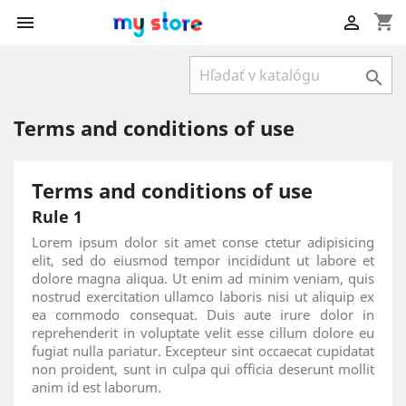
shopping_cart



Terms and conditions of use
Terms and conditions of use
Rule 1
Lorem ipsum dolor sit amet conse ctetur adipisicing
elit, sed do eiusmod tempor incididunt ut labore et
dolore magna aliqua. Ut enim ad minim veniam, quis
nostrud exercitation ullamco laboris nisi ut aliquip ex
ea commodo consequat. Duis aute irure dolor in
reprehenderit in voluptate velit esse cillum dolore eu
fugiat nulla pariatur. Excepteur sint occaecat cupidatat
non proident, sunt in culpa qui officia deserunt mollit
anim id est laborum.