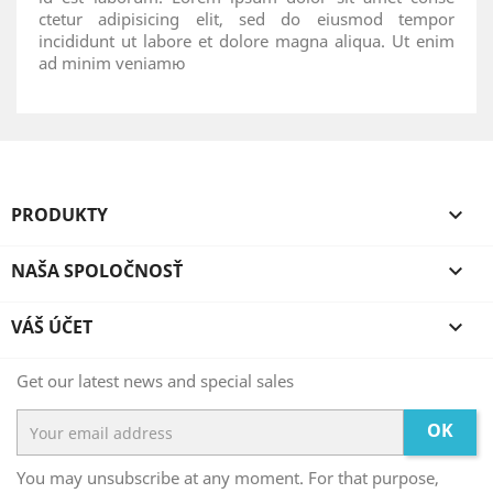
ctetur adipisicing elit, sed do eiusmod tempor
incididunt ut labore et dolore magna aliqua. Ut enim
ad minim veniamю
PRODUKTY

NAŠA SPOLOČNOSŤ

VÁŠ ÚČET

Get our latest news and special sales
OK
You may unsubscribe at any moment. For that purpose,